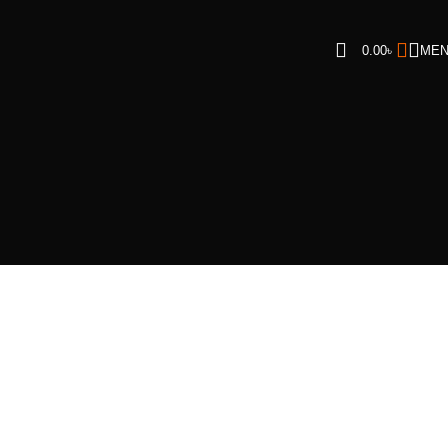
0.00
৳
ME