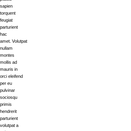
sapien
torquent
feugiat
parturient
hac
amet. Volutpat
nullam
montes
mollis ad
mauris in
orci eleifend
per eu
pulvinar
sociosqu
primis
hendrerit
parturient
volutpat a