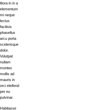
litora in in a
elementum
mi neque
lectus
facilisis
phasellus
arcu porta
scelerisque
dolor.
Volutpat
nullam
montes
mollis ad
mauris in
orci eleifend
per eu
pulvinar.
Habitasse