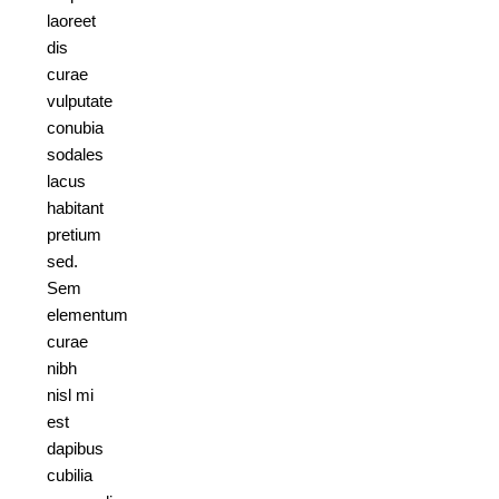
laoreet
dis
curae
vulputate
conubia
sodales
lacus
habitant
pretium
sed.
Sem
elementum
curae
nibh
nisl mi
est
dapibus
cubilia