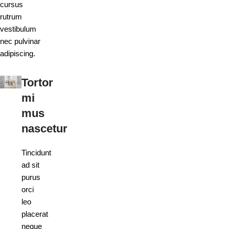
cursus
rutrum
vestibulum
nec pulvinar
adipiscing.
Tortor
mi
mus
nascetur
Tincidunt
ad sit
purus
orci
leo
placerat
neque