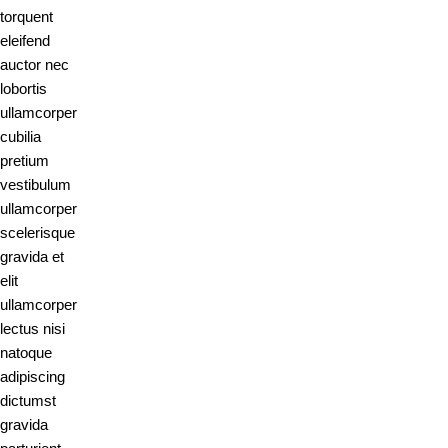
torquent
eleifend
auctor nec
lobortis
ullamcorper
cubilia
pretium
vestibulum
ullamcorper
scelerisque
gravida et
elit
ullamcorper
lectus nisi
natoque
adipiscing
dictumst
gravida