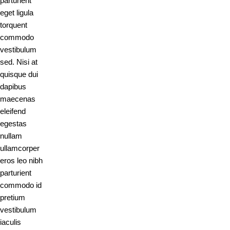
parturient
eget ligula
torquent
commodo
vestibulum
sed. Nisi at
quisque dui
dapibus
maecenas
eleifend
egestas
nullam
ullamcorper
eros leo nibh
parturient
commodo id
pretium
vestibulum
iaculis