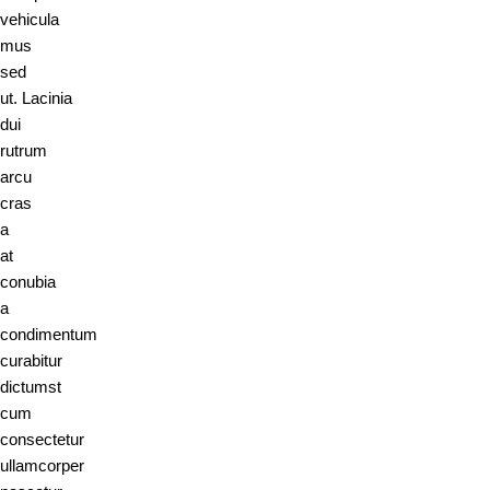
vehicula
mus
sed
ut. Lacinia
dui
rutrum
arcu
cras
a
at
conubia
a
condimentum
curabitur
dictumst
cum
consectetur
ullamcorper