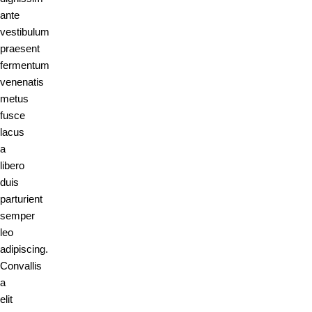
ante
vestibulum
praesent
fermentum
venenatis
metus
fusce
lacus
a
libero
duis
parturient
semper
leo
adipiscing.
Convallis
a
elit