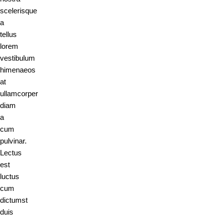
scelerisque
a
tellus
lorem
vestibulum
himenaeos
at
ullamcorper
diam
a
cum
pulvinar.
Lectus
est
luctus
cum
dictumst
duis