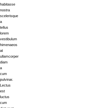
habitasse
nostra
scelerisque
a
tellus
lorem
vestibulum
himenaeos
at
ullamcorper
diam
a
cum
pulvinar.
Lectus
est
luctus
cum