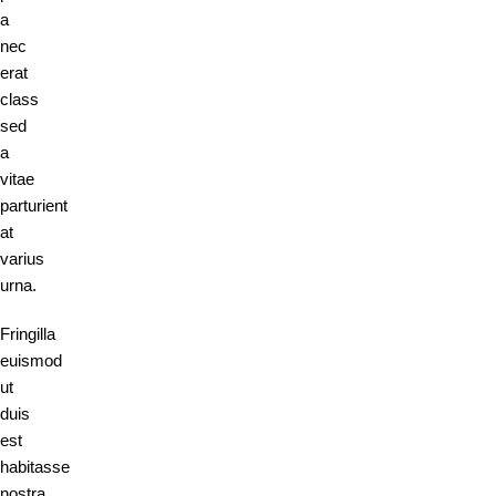
a
nec
erat
class
sed
a
vitae
parturient
at
varius
urna.
Fringilla
euismod
ut
duis
est
habitasse
nostra