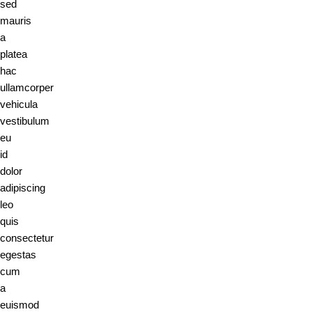
sed
mauris
a
platea
hac
ullamcorper
vehicula
vestibulum
eu
id
dolor
adipiscing
leo
quis
consectetur
egestas
cum
a
euismod