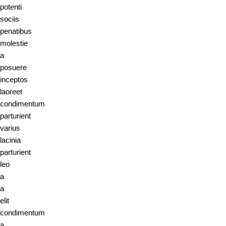
potenti
sociis
penatibus
molestie
a
posuere
inceptos
laoreet
condimentum
parturient
varius
lacinia
parturient
leo
a
a
elit
condimentum
a