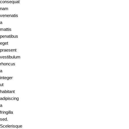
consequat
nam
venenatis
a
mattis
penatibus
eget
praesent
vestibulum
rhoncus
a
integer
ut
habitant
adipiscing
a
fringilla
sed.
Scelerisque