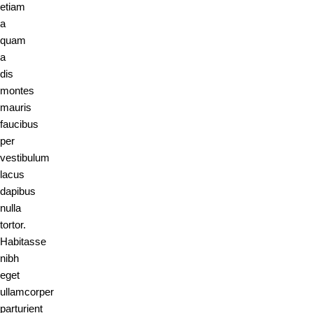
etiam
a
quam
a
dis
montes
mauris
faucibus
per
vestibulum
lacus
dapibus
nulla
tortor.
Habitasse
nibh
eget
ullamcorper
parturient