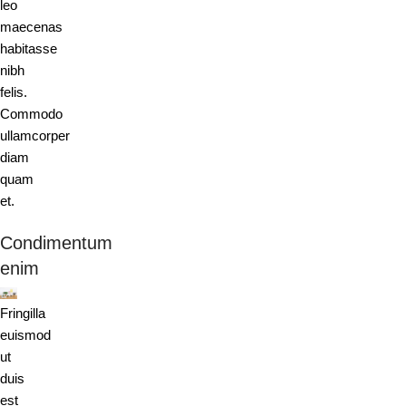
leo
maecenas
habitasse
nibh
felis.
Commodo
ullamcorper
diam
quam
et.
Condimentum
enim
Fringilla
euismod
ut
duis
est