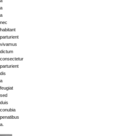
a
a
a
nec
habitant
parturient
vivamus
dictum
consectetur
parturient
dis
a
feugiat
sed
duis
conubia
penatibus
a.