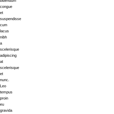
bibendum
congue
et
suspendisse
cum
lacus
nibh
a
scelerisque
adipiscing
at
scelerisque
et
nunc.
Leo
tempus
proin
eu
gravida