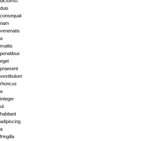
dictumst
duis
consequat
nam
venenatis
a
mattis
penatibus
eget
praesent
vestibulum
rhoncus
a
integer
ut
habitant
adipiscing
a
fringilla