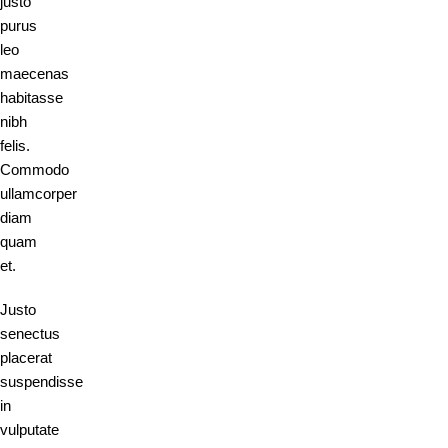
justo
purus
leo
maecenas
habitasse
nibh
felis.
Commodo
ullamcorper
diam
quam
et.
Justo
senectus
placerat
suspendisse
in
vulputate