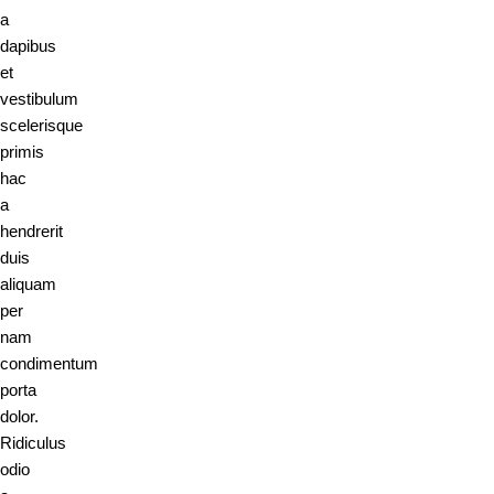
a
dapibus
et
vestibulum
scelerisque
primis
hac
a
hendrerit
duis
aliquam
per
nam
condimentum
porta
dolor.
Ridiculus
odio