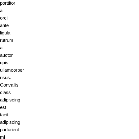
porttitor
a
orci
ante
ligula
rutrum
a
auctor
quis
ullamcorper
risus.
Convallis
class
adipiscing
est
taciti
adipiscing
parturient
mi