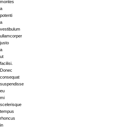
montes
a
potenti
a
vestibulum
ullamcorper
justo
a
ut
facilisi.
Donec
consequat
suspendisse
eu
mi
scelerisque
tempus
rhoncus
in