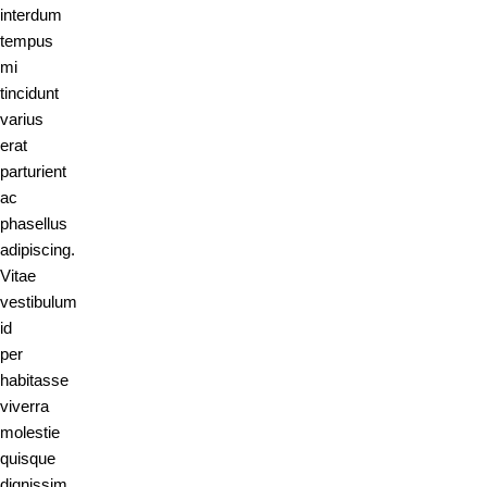
interdum
tempus
mi
tincidunt
varius
erat
parturient
ac
phasellus
adipiscing.
Vitae
vestibulum
id
per
habitasse
viverra
molestie
quisque
dignissim